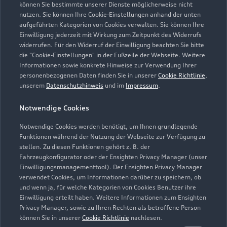
Kontaktdaten herunterladen
können Sie bestimmte unserer Dienste möglicherweise nicht
nutzen. Sie können Ihre Cookie-Einstellungen anhand der unten
aufgeführten Kategorien von Cookies verwalten. Sie können Ihre
Einwilligung jederzeit mit Wirkung zum Zeitpunkt des Widerrufs
widerrufen. Für den Widerruf der Einwilligung beachten Sie bitte
die "Cookie-Einstellungen" in der Fußzeile der Webseite. Weitere
Informationen sowie konkrete Hinweise zur Verwendung Ihrer
personenbezogenen Daten finden Sie in unserer
Cookie Richtlinie
,
unserem
Datenschutzhinweis
und im
Impressum
.
Notwendige Cookies
Notwendige Cookies werden benötigt, um Ihnen grundlegende
Funktionen während der Nutzung der Webseite zur Verfügung zu
stellen. Zu diesen Funktionen gehört z. B. der
Fahrzeugkonfigurator oder der Ensighten Privacy Manager (unser
Einwilligungsmanagementtool). Der Ensighten Privacy Manager
verwendet Cookies, um Informationen darüber zu speichern, ob
und wenn ja, für welche Kategorien von Cookies Benutzer ihre
Zur Inspektion
Einwilligung erteilt haben. Weitere Informationen zum Ensighten
Privacy Manager, sowie zu Ihren Rechten als betroffene Person
können Sie in unserer
Cookie Richtlinie
nachlesen.