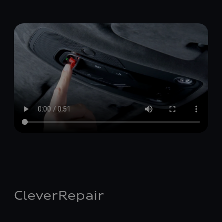
CleverRepair