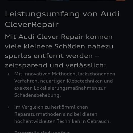
Leistungsumfang von Audi
CleverRepair
Mit Audi Clever Repair können
viele kleinere Schäden nahezu
spurlos entfernt werden –
zeitsparend und verlässlich:
›
Mit innovativen Methoden, lackschonenden
Verfahren, neuartigen Klebetechniken und
exakten Lokalisierungsmaßnahmen zur
Schadensbehebung.
›
Im Vergleich zu herkömmlichen
Reparaturmethoden sind bei diesen
hochentwickelten Techniken in Gebrauch.
›
Ersatzteile sind unnötig.